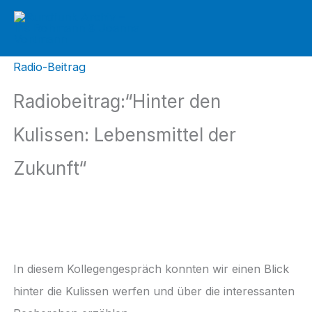
Zum
Inhalt
springen
Radio-Beitrag
Radiobeitrag:“Hinter den
Kulissen: Lebensmittel der
Zukunft“
In diesem Kollegengespräch konnten wir einen Blick
hinter die Kulissen werfen und über die interessanten