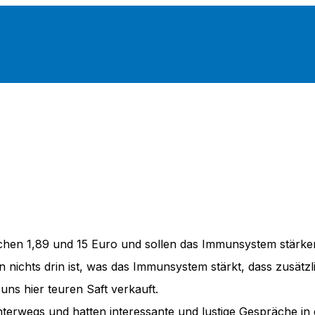
ischen 1,89 und 15 Euro und sollen das Immunsystem stärke
n nichts drin ist, was das Immunsystem stärkt, dass zusätzl
ns hier teuren Saft verkauft.
rwegs und hatten interessante und lustige Gespräche in d