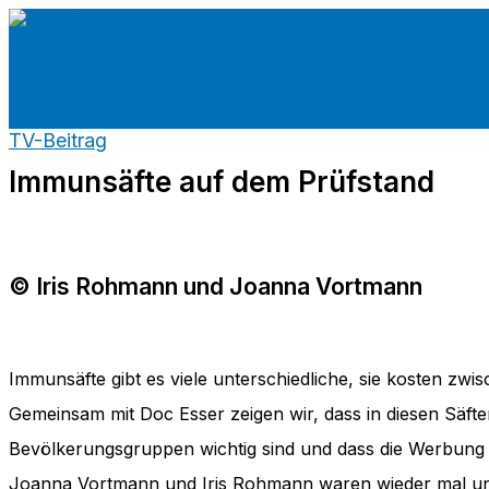
Zum
Inhalt
springen
TV-Beitrag
Immunsäfte auf dem Prüfstand
© Iris Rohmann und Joanna Vortmann
Immunsäfte gibt es viele unterschiedliche, sie kosten zw
Gemeinsam mit Doc Esser zeigen wir, dass in diesen Säfte
Bevölkerungsgruppen wichtig sind und dass die Werbung u
Joanna Vortmann und Iris Rohmann waren wieder mal unte