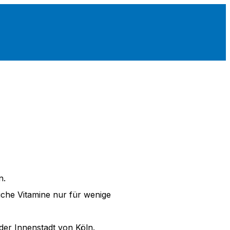
n.
iche Vitamine nur für wenige
er Innenstadt von Köln.