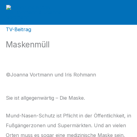
Zum
Inhalt
springen
TV-Beitrag
Maskenmüll
©Joanna Vortmann und Iris Rohmann
Sie ist allgegenwärtig – Die Maske.
Mund-Nasen-Schutz ist Pflicht in der Öffentlichkeit, in
Fußgängerzonen und Supermärkten. Und an vielen
Orten muss es sogar eine medizinische Maske sein.