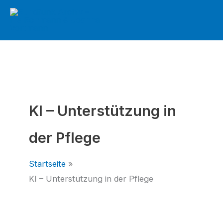
Zum
Inhalt
springen
KI – Unterstützung in
der Pflege
Startseite
KI – Unterstützung in der Pflege