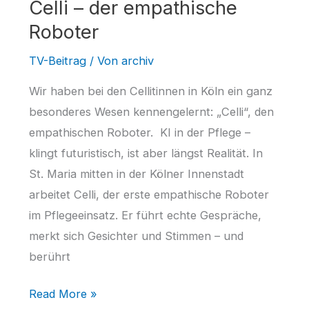
Celli – der empathische
Roboter
TV-Beitrag
/ Von
archiv
Wir haben bei den Cellitinnen in Köln ein ganz
besonderes Wesen kennengelernt: „Celli“, den
empathischen Roboter. KI in der Pflege –
klingt futuristisch, ist aber längst Realität. In
St. Maria mitten in der Kölner Innenstadt
arbeitet Celli, der erste empathische Roboter
im Pflegeeinsatz. Er führt echte Gespräche,
merkt sich Gesichter und Stimmen – und
berührt
Celli
Read More »