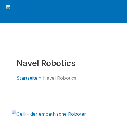
Zum
Inhalt
springen
Navel Robotics
Startseite
Navel Robotics