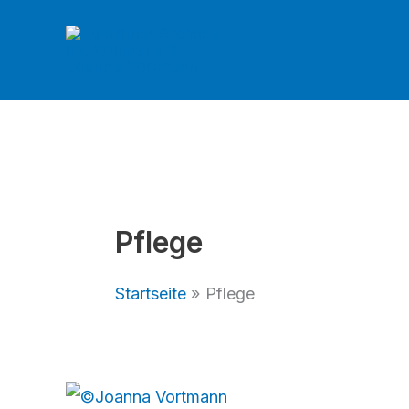
Zum
Inhalt
springen
Pflege
Startseite
Pflege