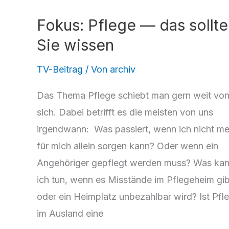
Fokus: Pflege — das sollt
Sie wissen
TV-Beitrag
/ Von
archiv
Das Thema Pflege schiebt man gern weit vo
sich. Dabei betrifft es die meisten von uns
irgendwann: Was passiert, wenn ich nicht me
für mich allein sorgen kann? Oder wenn ein
Angehöriger gepflegt werden muss? Was ka
ich tun, wenn es Misstände im Pflegeheim gib
oder ein Heimplatz unbezahlbar wird? Ist Pfl
im Ausland eine