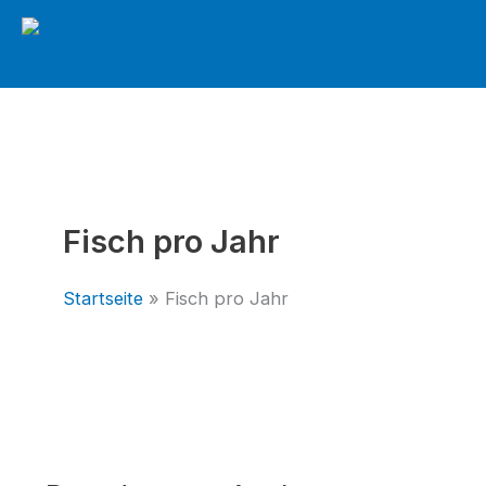
Zum
Inhalt
springen
Fisch pro Jahr
Startseite
Fisch pro Jahr