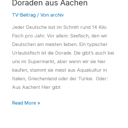
Doraden aus Aachen
TV-Beitrag
/ Von
archiv
Jeder Deutsche isst im Schnitt rund 14 Kilo
Fisch pro Jahr. Vor allem: Seefisch, den wir
Deutschen am meisten lieben. Ein typischer
Urlaubsfisch ist die Dorade. Die gibt’s auch bei
uns im Supermarkt, aber wenn wir sie hier
kaufen, stammt sie meist aus Aquakultur in
Italien, Griechenland oder der Türkei. Oder:
Aus Aachen! Hier gibt
Doraden
Read More »
aus
Aachen